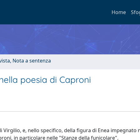
Home
Sfo
ivista, Nota a sentenza
 nella poesia di Caproni
i Virgilio, e, nello specifico, della figura di Enea impegnato 
proni, in particolare nelle "Stanze della funicolare".