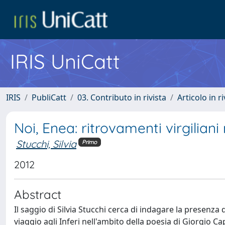
IRIS UniCatt
IRIS
PubliCatt
03. Contributo in rivista
Articolo in r
Noi, Enea: ritrovamenti virgiliani
Stucchi, Silvia
Primo
2012
Abstract
Il saggio di Silvia Stucchi cerca di indagare la presenza d
viaggio agli Inferi nell'ambito della poesia di Giorgio Ca