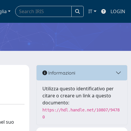
glia
IT
LOGIN
Informazioni
Utilizza questo identificativo per
citare o creare un link a questo
documento:
https://hdl.handle.net/10807/9478
0
nel suo