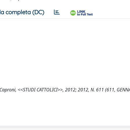
a completa (DC)
ia di Caproni, <<STUDI CATTOLICI>>, 2012; 2012, N. 611 (611, GEN