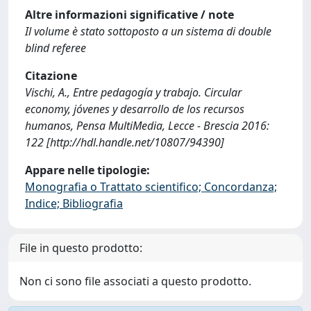
Altre informazioni significative / note
Il volume è stato sottoposto a un sistema di double
blind referee
Citazione
Vischi, A., Entre pedagogía y trabajo. Circular
economy, jóvenes y desarrollo de los recursos
humanos, Pensa MultiMedia, Lecce - Brescia 2016:
122 [http://hdl.handle.net/10807/94390]
Appare nelle tipologie:
Monografia o Trattato scientifico; Concordanza;
Indice; Bibliografia
File in questo prodotto:
Non ci sono file associati a questo prodotto.