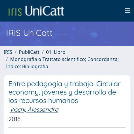
IRIS UniCatt
IRIS
PubliCatt
01. Libro
Monografia o Trattato scientifico; Concordanza;
Indice; Bibliografia
Entre pedagogía y trabajo. Circular
economy, jóvenes y desarrollo de
los recursos humanos
Vischi, Alessandra
2016