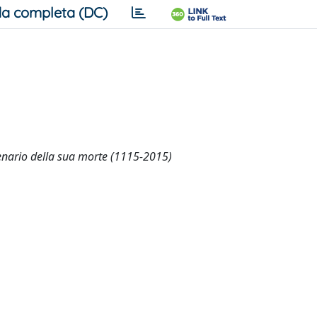
a completa (DC)
tenario della sua morte (1115-2015)