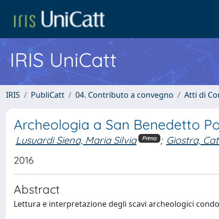
IRIS UniCatt
IRIS
PubliCatt
04. Contributo a convegno
Atti di C
Archeologia a San Benedetto Po:
Lusuardi Siena, Maria Silvia
;
Giostra, Ca
Primo
2016
Abstract
Lettura e interpretazione degli scavi archeologici cond