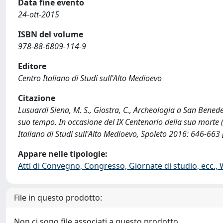
Data fine evento
24-ott-2015
ISBN del volume
978-88-6809-114-9
Editore
Centro Italiano di Studi sull'Alto Medioevo
Citazione
Lusuardi Siena, M. S., Giostra, C., Archeologia a San Benede
suo tempo. In occasione del IX Centenario della sua morte
Italiano di Studi sull'Alto Medioevo, Spoleto 2016: 646-66
Appare nelle tipologie:
Atti di Convegno, Congresso, Giornate di studio, ecc.,
File in questo prodotto:
Non ci sono file associati a questo prodotto.