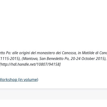
tto Po: alle origini del monastero dei Canossa, in Matilde di Cano
 (1115-2015), (Mantova, San Benedetto Po, 20-24 October 2015),
3 [http://hdl.handle.net/10807/94158]
 Workshop (in volume)