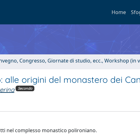
Home
Sfo
onvegno, Congresso, Giornate di studio, ecc., Workshop (in 
 alle origini del monastero dei Ca
terina
Secondo
otti nel complesso monastico polironiano.