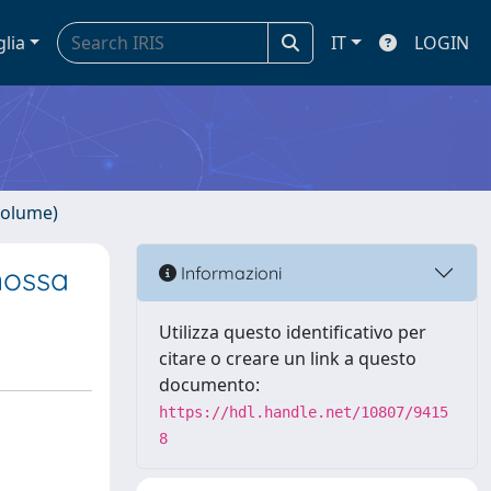
glia
IT
LOGIN
volume)
nossa
Informazioni
Utilizza questo identificativo per
citare o creare un link a questo
documento:
https://hdl.handle.net/10807/9415
8