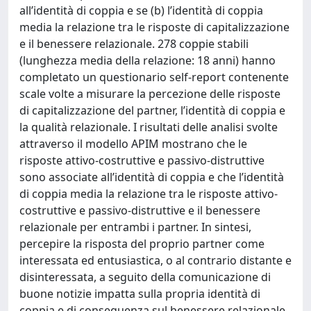
all’identità di coppia e se (b) l’identità di coppia
media la relazione tra le risposte di capitalizzazione
e il benessere relazionale. 278 coppie stabili
(lunghezza media della relazione: 18 anni) hanno
completato un questionario self-report contenente
scale volte a misurare la percezione delle risposte
di capitalizzazione del partner, l’identità di coppia e
la qualità relazionale. I risultati delle analisi svolte
attraverso il modello APIM mostrano che le
risposte attivo-costruttive e passivo-distruttive
sono associate all’identità di coppia e che l’identità
di coppia media la relazione tra le risposte attivo-
costruttive e passivo-distruttive e il benessere
relazionale per entrambi i partner. In sintesi,
percepire la risposta del proprio partner come
interessata ed entusiastica, o al contrario distante e
disinteressata, a seguito della comunicazione di
buone notizie impatta sulla propria identità di
coppia e di conseguenza sul benessere relazionale.