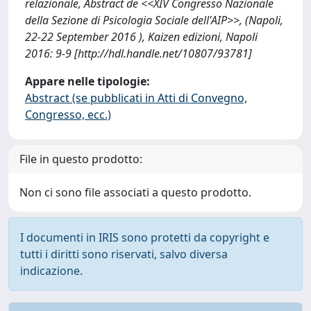
relazionale, Abstract de <<XIV Congresso Nazionale
della Sezione di Psicologia Sociale dell'AIP>>, (Napoli,
22-22 September 2016 ), Kaizen edizioni, Napoli
2016: 9-9 [http://hdl.handle.net/10807/93781]
Appare nelle tipologie:
Abstract (se pubblicati in Atti di Convegno,
Congresso, ecc.)
File in questo prodotto:
Non ci sono file associati a questo prodotto.
I documenti in IRIS sono protetti da copyright e
tutti i diritti sono riservati, salvo diversa
indicazione.