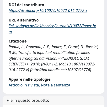
DOI del contributo
https://dx.doi.org/10.1007/s10072-016-2772-x
URL alternativo
link.springer.de/link/service/journals/10072/index.ht
m
Citazione
Padua, L., Doneddu, P. E., Iodice, F., Coraci, D., Rossini,
P. M., Transfer to inpatient rehabilitation facilities
after neurological admission, <<NEUROLOGICAL
SCIENCES>>, 2016; (N/A): 1-2. [doi:10.1007/s10072-
016-2772-x] [http://hdl.handle.net/10807/93776]
Appare nelle tipologie:
Articolo in rivista, Nota a sentenza
File in questo prodotto: