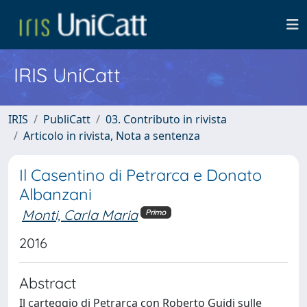
IRIS UniCatt
IRIS
PubliCatt
03. Contributo in rivista
Articolo in rivista, Nota a sentenza
Il Casentino di Petrarca e Donato
Albanzani
Monti, Carla Maria
Primo
2016
Abstract
Il carteggio di Petrarca con Roberto Guidi sulle