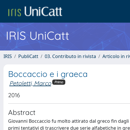
IRIS UniCatt
IRIS
PubliCatt
03. Contributo in rivista
Articolo in r
Boccaccio e i graeca
Petoletti, Marco
Primo
2016
Abstract
Giovanni Boccaccio fu molto attirato dal greco fin dagli
primi tentativi di trascrivere due serie alfabetiche in g