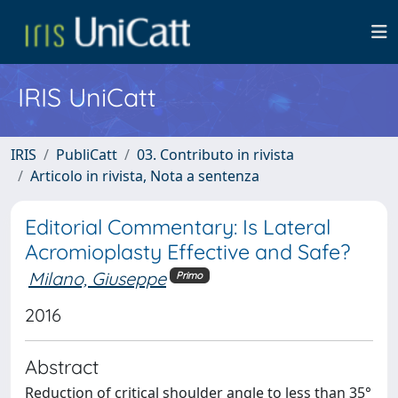
IRIS UniCatt
IRIS
PubliCatt
03. Contributo in rivista
Articolo in rivista, Nota a sentenza
Editorial Commentary: Is Lateral
Acromioplasty Effective and Safe?
Milano, Giuseppe
Primo
2016
Abstract
Reduction of critical shoulder angle to less than 35°