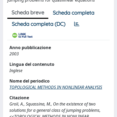
jumping problems for quasilinear equations
Scheda breve
Scheda completa
Scheda completa (DC)
Anno pubblicazione
2003
Lingua del contenuto
Inglese
Nome del periodico
TOPOLOGICAL METHODS IN NONLINEAR ANALYSIS
Citazione
Groli, A., Squassina, M., On the existence of two
solutions for a general class of jumping problems,
<<TOPOLOGICAL METHODS IN NONLINEAR