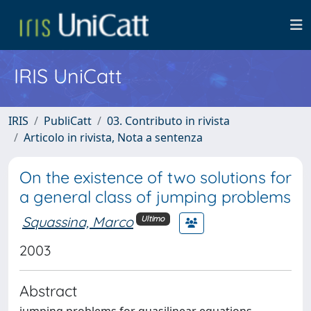
IRIS UniCatt
IRIS
PubliCatt
03. Contributo in rivista
Articolo in rivista, Nota a sentenza
On the existence of two solutions for
a general class of jumping problems
Squassina, Marco
Ultimo
2003
Abstract