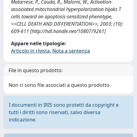
Matarrese, P., Cauda, R., Malorni, W., Activation-
associated mitochondrial hyperpolarization hijaks T
cells toward an apoptosis-sensitized phenotype,
<<CELL DEATH AND DIFFERENTIATION>>, 2003; (10):
609-611 [http://hdl.handle.net/10807/9261]
Appare nelle tipologie:
Articolo in rivista, Nota a sentenza
File in questo prodotto:
Non ci sono file associati a questo prodotto.
I documenti in IRIS sono protetti da copyright e
tutti i diritti sono riservati, salvo diversa
indicazione.