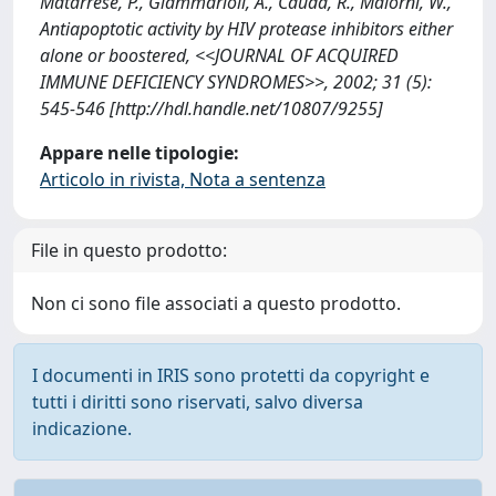
Matarrese, P., Giammarioli, A., Cauda, R., Malorni, W.,
Antiapoptotic activity by HIV protease inhibitors either
alone or boostered, <<JOURNAL OF ACQUIRED
IMMUNE DEFICIENCY SYNDROMES>>, 2002; 31 (5):
545-546 [http://hdl.handle.net/10807/9255]
Appare nelle tipologie:
Articolo in rivista, Nota a sentenza
File in questo prodotto:
Non ci sono file associati a questo prodotto.
I documenti in IRIS sono protetti da copyright e
tutti i diritti sono riservati, salvo diversa
indicazione.