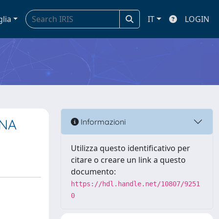
glia
IT
LOGIN
DNA
Informazioni
Utilizza questo identificativo per
citare o creare un link a questo
documento:
https://hdl.handle.net/10807/9251
0