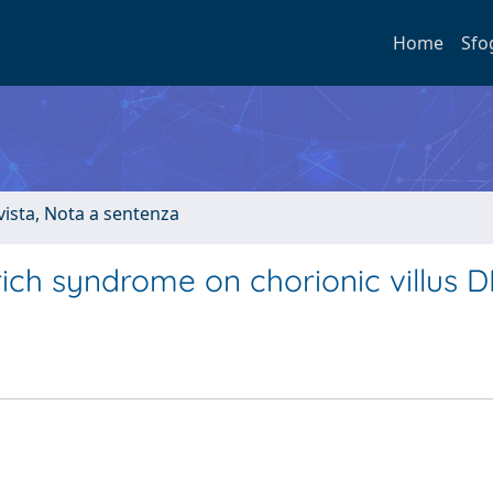
Home
Sfo
ivista, Nota a sentenza
rich syndrome on chorionic villus 