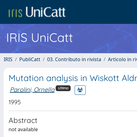
IRIS UniCatt
IRIS
PubliCatt
03. Contributo in rivista
Articolo in r
Mutation analysis in Wiskott Ald
Parolini, Ornella
Ultimo
1995
Abstract
not available