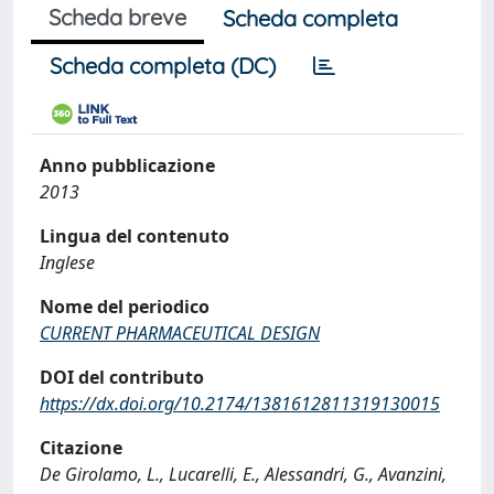
Scheda breve
Scheda completa
Scheda completa (DC)
Anno pubblicazione
2013
Lingua del contenuto
Inglese
Nome del periodico
CURRENT PHARMACEUTICAL DESIGN
DOI del contributo
https://dx.doi.org/10.2174/1381612811319130015
Citazione
De Girolamo, L., Lucarelli, E., Alessandri, G., Avanzini,