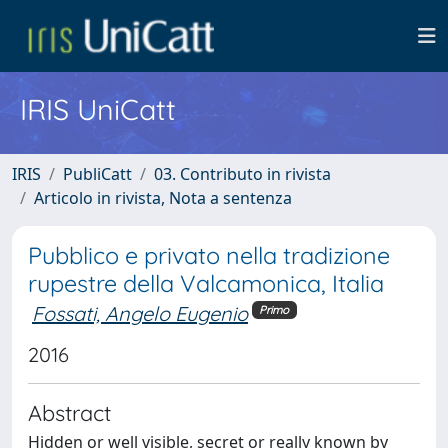
IRIS UniCatt
IRIS
PubliCatt
03. Contributo in rivista
Articolo in rivista, Nota a sentenza
Pubblico e privato nella tradizione
rupestre della Valcamonica, Italia
Fossati, Angelo Eugenio
Primo
2016
Abstract
Hidden or well visible, secret or really known by