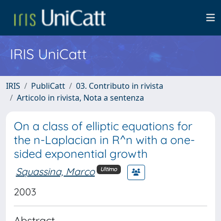
IRIS UniCatt
IRIS
PubliCatt
03. Contributo in rivista
Articolo in rivista, Nota a sentenza
On a class of elliptic equations for
the n-Laplacian in R^n with a one-
sided exponential growth
Squassina, Marco
Ultimo
2003
Abstract