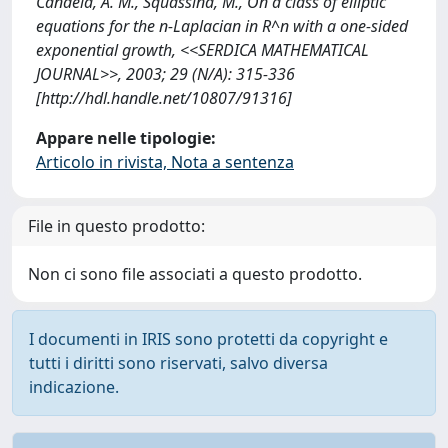
Candela, A. M., Squassina, M., On a class of elliptic
equations for the n-Laplacian in R^n with a one-sided
exponential growth, <<SERDICA MATHEMATICAL
JOURNAL>>, 2003; 29 (N/A): 315-336
[http://hdl.handle.net/10807/91316]
Appare nelle tipologie:
Articolo in rivista, Nota a sentenza
File in questo prodotto:
Non ci sono file associati a questo prodotto.
I documenti in IRIS sono protetti da copyright e
tutti i diritti sono riservati, salvo diversa
indicazione.