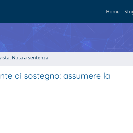
Home
Sfo
ivista, Nota a sentenza
te di sostegno: assumere la