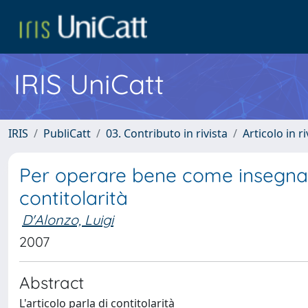
IRIS UniCatt
IRIS
PubliCatt
03. Contributo in rivista
Articolo in r
Per operare bene come insegnan
contitolarità
D'Alonzo, Luigi
2007
Abstract
L'articolo parla di contitolarità