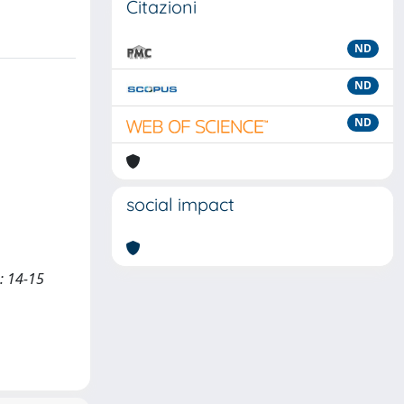
Citazioni
ND
ND
ND
social impact
: 14-15