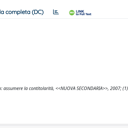
a completa (DC)
no: assumere la contitolarità, <<NUOVA SECONDARIA>>, 2007; (1)