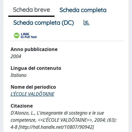
Scheda breve
Scheda completa
Scheda completa (DC)
Anno pubblicazione
2004
Lingua del contenuto
Italiano
Nome del periodico
L’ÉCOLE VALDÔTAINE
Citazione
D'Alonzo, L., L'insegnante di sostegno e le sue
competenze, <<L’ÉCOLE VALDÔTAINE>>, 2004; (63):
4-8 [http://hdl.handle.net/10807/90942]