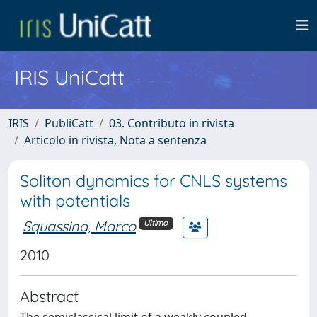
IRIS UniCatt
IRIS
PubliCatt
03. Contributo in rivista
Articolo in rivista, Nota a sentenza
Soliton dynamics for CNLS systems
with potentials
Squassina, Marco
Ultimo
2010
Abstract