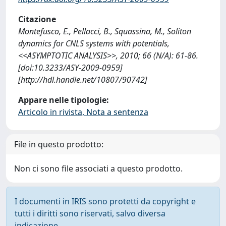
Citazione
Montefusco, E., Pellacci, B., Squassina, M., Soliton
dynamics for CNLS systems with potentials,
<<ASYMPTOTIC ANALYSIS>>, 2010; 66 (N/A): 61-86.
[doi:10.3233/ASY-2009-0959]
[http://hdl.handle.net/10807/90742]
Appare nelle tipologie:
Articolo in rivista, Nota a sentenza
File in questo prodotto:
Non ci sono file associati a questo prodotto.
I documenti in IRIS sono protetti da copyright e
tutti i diritti sono riservati, salvo diversa
indicazione.