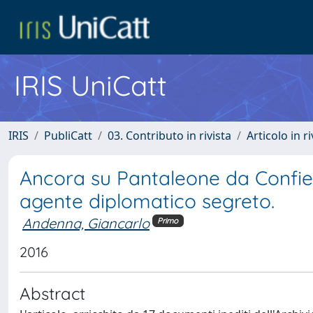
IRIS UniCatt
IRIS
PubliCatt
03. Contributo in rivista
Articolo in r
Ancora su Pantaleone da Confien
agente diplomatico segreto.
Andenna, Giancarlo
Primo
2016
Abstract