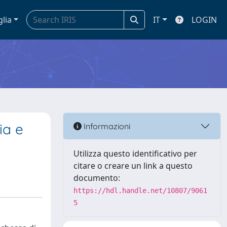
glia
IT
LOGIN
ia e
Informazioni
Utilizza questo identificativo per
citare o creare un link a questo
documento:
https://hdl.handle.net/10807/9061
5