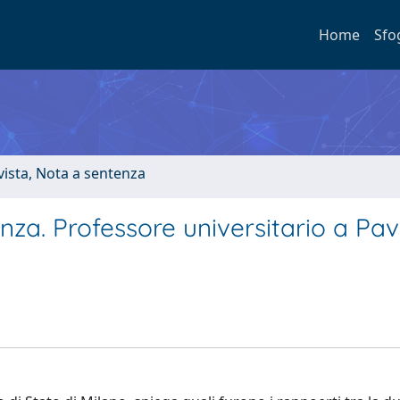
Home
Sfo
ivista, Nota a sentenza
za. Professore universitario a Pav