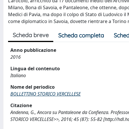
L'articolo, arricchito da 17 documenti inediti dell'Archiv
Milano, Bona di Savoia, e Pantaleone, che ottenne, dopo
Medici di Pavia, ma dopo il colpo di Stato di Ludovico il
come diplomatico in Savoia, dovette rientrare a Torino 
Scheda breve
Scheda completa
Sched
Anno pubblicazione
2016
Lingua del contenuto
Italiano
Nome del periodico
BOLLETTINO STORICO VERCELLESE
Citazione
Andenna, G., Ancora su Pantaleone da Confienza. Professor
STORICO VERCELLESE>>, 2016; 45 (87): 55-82 [http://hdl.