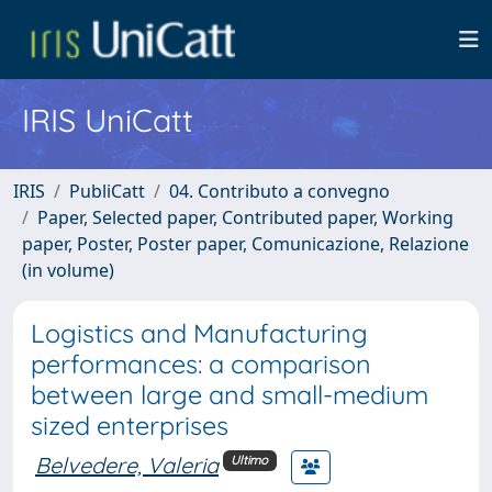
IRIS UniCatt
IRIS
PubliCatt
04. Contributo a convegno
Paper, Selected paper, Contributed paper, Working
paper, Poster, Poster paper, Comunicazione, Relazione
(in volume)
Logistics and Manufacturing
performances: a comparison
between large and small-medium
sized enterprises
Belvedere, Valeria
Ultimo