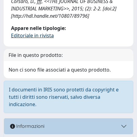
Corsaro, D., fff, <<THE JOURNAL OF BUSINESS &
INDUSTRIAL MARKETING>>, 2015; (2): 2-2. [doi:2]
[http://hdl.handle.net/10807/89796]
Appare nelle tipologie:
Editoriale in rivista
File in questo prodotto:
Non ci sono file associati a questo prodotto.
I documenti in IRIS sono protetti da copyright e
tutti i diritti sono riservati, salvo diversa
indicazione.
Informazioni