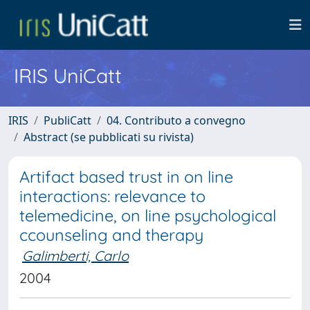
IRIS UniCatt
IRIS
PubliCatt
04. Contributo a convegno
Abstract (se pubblicati su rivista)
Artifact based trust in on line
interactions: relevance to
telemedicine, on line psychological
ccounseling and therapy
Galimberti, Carlo
2004