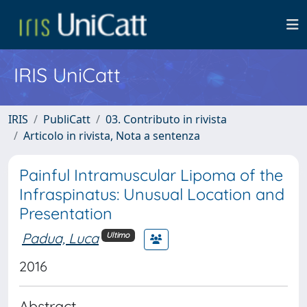
IRIS UniCatt
IRIS
PubliCatt
03. Contributo in rivista
Articolo in rivista, Nota a sentenza
Painful Intramuscular Lipoma of the
Infraspinatus: Unusual Location and
Presentation
Padua, Luca
Ultimo
2016
Abstract