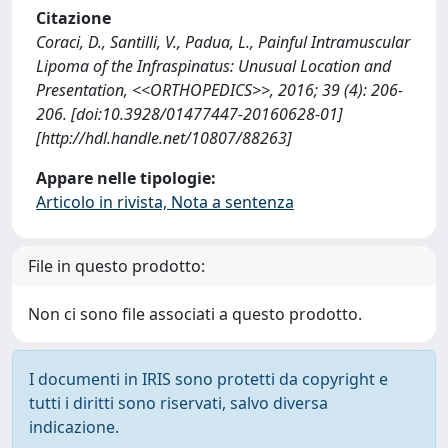
Citazione
Coraci, D., Santilli, V., Padua, L., Painful Intramuscular
Lipoma of the Infraspinatus: Unusual Location and
Presentation, <<ORTHOPEDICS>>, 2016; 39 (4): 206-
206. [doi:10.3928/01477447-20160628-01]
[http://hdl.handle.net/10807/88263]
Appare nelle tipologie:
Articolo in rivista, Nota a sentenza
File in questo prodotto:
Non ci sono file associati a questo prodotto.
I documenti in IRIS sono protetti da copyright e
tutti i diritti sono riservati, salvo diversa
indicazione.