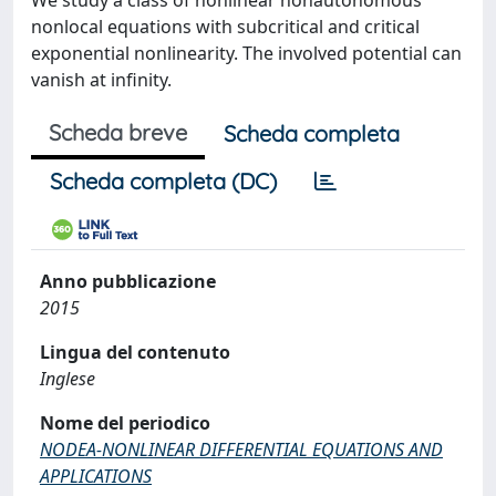
We study a class of nonlinear nonautonomous
nonlocal equations with subcritical and critical
exponential nonlinearity. The involved potential can
vanish at infinity.
Scheda breve
Scheda completa
Scheda completa (DC)
Anno pubblicazione
2015
Lingua del contenuto
Inglese
Nome del periodico
NODEA-NONLINEAR DIFFERENTIAL EQUATIONS AND
APPLICATIONS