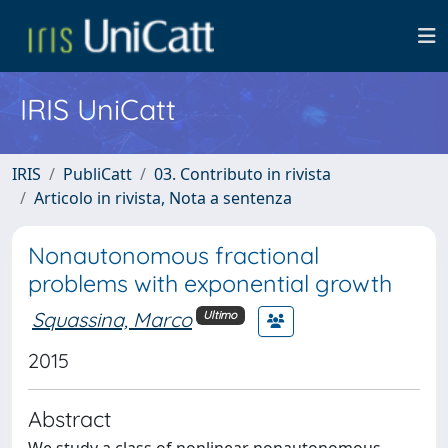
IRIS UniCatt
IRIS
PubliCatt
03. Contributo in rivista
Articolo in rivista, Nota a sentenza
Nonautonomous fractional
problems with exponential growth
Squassina, Marco
Ultimo
2015
Abstract