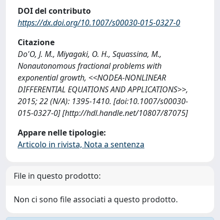
DOI del contributo
https://dx.doi.org/10.1007/s00030-015-0327-0
Citazione
Do'O, J. M., Miyagaki, O. H., Squassina, M.,
Nonautonomous fractional problems with
exponential growth, <<NODEA-NONLINEAR
DIFFERENTIAL EQUATIONS AND APPLICATIONS>>,
2015; 22 (N/A): 1395-1410. [doi:10.1007/s00030-
015-0327-0] [http://hdl.handle.net/10807/87075]
Appare nelle tipologie:
Articolo in rivista, Nota a sentenza
File in questo prodotto:
Non ci sono file associati a questo prodotto.