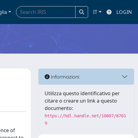
glia
IT
LOGIN
Informazioni
Utilizza questo identificativo per
citare o creare un link a questo
documento:
https://hdl.handle.net/10807/8701
9
ence of
 respect to