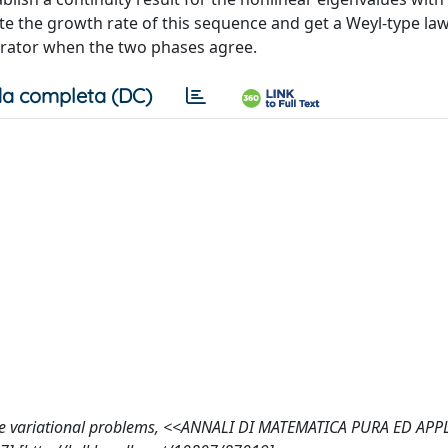
te the growth rate of this sequence and get a Weyl-type la
perator when the two phases agree.
a completa (DC)
hase variational problems, <<ANNALI DI MATEMATICA PURA ED APP