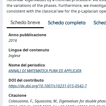
the variations of the phases. Furthermore, we investiga
consistent with the classical law for the p-Laplacian o
Scheda breve
Scheda completa
Sched
Anno pubblicazione
2016
Lingua del contenuto
Inglese
Nome del periodico
ANNALI DI MATEMATICA PURA ED APPLICATA
DOI del contributo
https://dx.doi.org/10.1007/s10231-015-0542-7
Citazione
Colasuonno, F., Squassina, M., Eigenvalues for double p