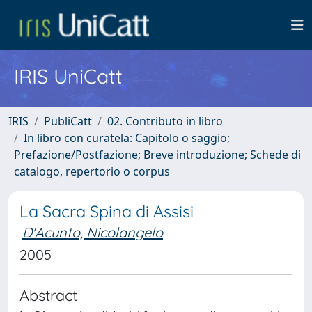
IRIS UniCatt
IRIS
PubliCatt
02. Contributo in libro
In libro con curatela: Capitolo o saggio;
Prefazione/Postfazione; Breve introduzione; Schede di
catalogo, repertorio o corpus
La Sacra Spina di Assisi
D'Acunto, Nicolangelo
2005
Abstract