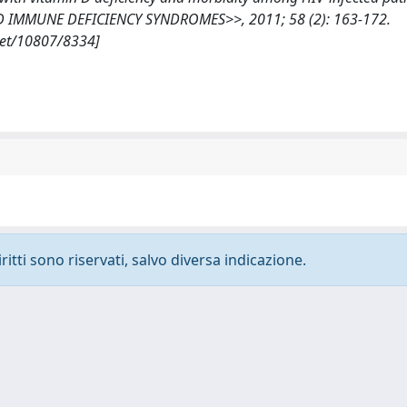
RED IMMUNE DEFICIENCY SYNDROMES>>, 2011; 58 (2): 163-172.
net/10807/8334]
ritti sono riservati, salvo diversa indicazione.
-
Privacy