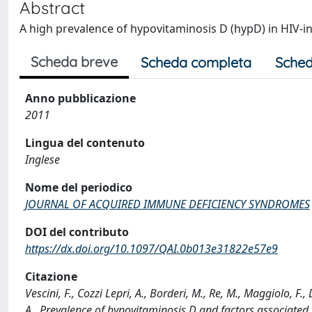
Abstract
A high prevalence of hypovitaminosis D (hypD) in HIV-in
Scheda breve
Scheda completa
Sched
Anno pubblicazione
2011
Lingua del contenuto
Inglese
Nome del periodico
JOURNAL OF ACQUIRED IMMUNE DEFICIENCY SYNDROMES
DOI del contributo
https://dx.doi.org/10.1097/QAI.0b013e31822e57e9
Citazione
Vescini, F., Cozzi Lepri, A., Borderi, M., Re, M., Maggiolo, F., 
A., Prevalence of hypovitaminosis D and factors associated