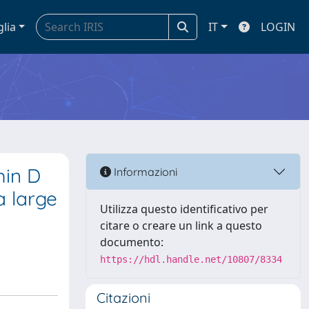
glia
IT
LOGIN
min D
Informazioni
a large
Utilizza questo identificativo per
citare o creare un link a questo
documento:
https://hdl.handle.net/10807/8334
Citazioni