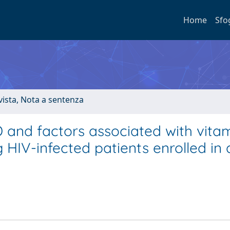
Home
Sfo
ivista, Nota a sentenza
 and factors associated with vita
HIV-infected patients enrolled in 