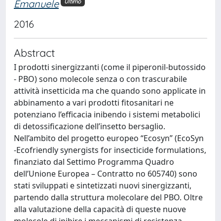
Emanuele
Ultimo
2016
Abstract
I prodotti sinergizzanti (come il piperonil-butossido
- PBO) sono molecole senza o con trascurabile
attività insetticida ma che quando sono applicate in
abbinamento a vari prodotti fitosanitari ne
potenziano l’efficacia inibendo i sistemi metabolici
di detossificazione dell’insetto bersaglio.
Nell’ambito del progetto europeo “Ecosyn” (EcoSyn
-Ecofriendly synergists for insecticide formulations,
finanziato dal Settimo Programma Quadro
dell’Unione Europea – Contratto no 605740) sono
stati sviluppati e sintetizzati nuovi sinergizzanti,
partendo dalla struttura molecolare del PBO. Oltre
alla valutazione della capacità di queste nuove
molecole di inibire i meccanismi di resistenza