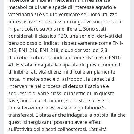
metabolica di varie specie di interesse agrario e
veterinario si è voluto verificare se il loro utilizzo
potesse avere ripercussioni negative sui pronubi e
in particolare su Apis mellifera L. Sono stati
considerati il classico PBO, una serie di derivati del
benzodiossolo, indicati rispettivamente come EN1-
213, EN1-216, EN1-218, e due derivati del 2,3-
diidrobenzofurano, indicati come EN16-55 e EN16-
41. E’ stata indagata la capacità di questi composti
di inibire l’attività di enzimi di cui è ampiamente
nota, in molte specie di artropodi, la capacità di
intervenire nei processi di detossificazione e
sequestro di varie classi di insetticidi. In questa
fase, ancora preliminare, sono state prese in
considerazione le esterasi e le glutatione S-
transferasi. È stata anche indagata la possibilità che
questi sinergizzanti possano avere effetti
sull’attività delle acetilcolinesterasi. L’attività