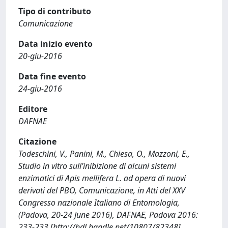
Tipo di contributo
Comunicazione
Data inizio evento
20-giu-2016
Data fine evento
24-giu-2016
Editore
DAFNAE
Citazione
Todeschini, V., Panini, M., Chiesa, O., Mazzoni, E.,
Studio in vitro sull’inibizione di alcuni sistemi
enzimatici di Apis mellifera L. ad opera di nuovi
derivati del PBO, Comunicazione, in Atti del XXV
Congresso nazionale Italiano di Entomologia,
(Padova, 20-24 June 2016), DAFNAE, Padova 2016:
233-233 [http://hdl.handle.net/10807/82348]