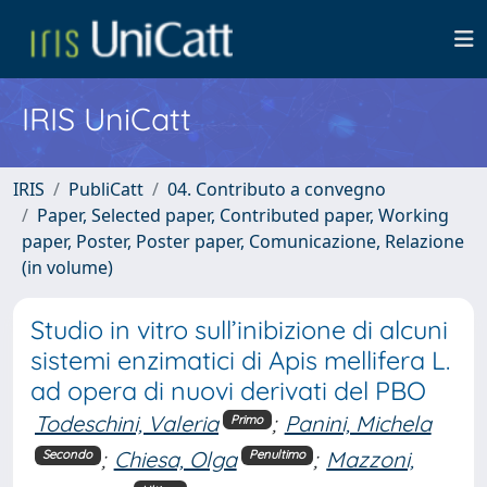
IRIS UniCatt
IRIS
PubliCatt
04. Contributo a convegno
Paper, Selected paper, Contributed paper, Working
paper, Poster, Poster paper, Comunicazione, Relazione
(in volume)
Studio in vitro sull’inibizione di alcuni
sistemi enzimatici di Apis mellifera L.
ad opera di nuovi derivati del PBO
Todeschini, Valeria
;
Panini, Michela
Primo
;
Chiesa, Olga
;
Mazzoni,
Secondo
Penultimo