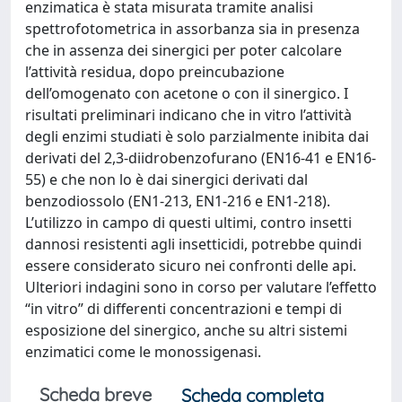
enzimatica è stata misurata tramite analisi
spettrofotometrica in assorbanza sia in presenza
che in assenza dei sinergici per poter calcolare
l’attività residua, dopo preincubazione
dell’omogenato con acetone o con il sinergico. I
risultati preliminari indicano che in vitro l’attività
degli enzimi studiati è solo parzialmente inibita dai
derivati del 2,3-diidrobenzofurano (EN16-41 e EN16-
55) e che non lo è dai sinergici derivati dal
benzodiossolo (EN1-213, EN1-216 e EN1-218).
L’utilizzo in campo di questi ultimi, contro insetti
dannosi resistenti agli insetticidi, potrebbe quindi
essere considerato sicuro nei confronti delle api.
Ulteriori indagini sono in corso per valutare l’effetto
“in vitro” di differenti concentrazioni e tempi di
esposizione del sinergico, anche su altri sistemi
enzimatici come le monossigenasi.
Scheda breve
Scheda completa