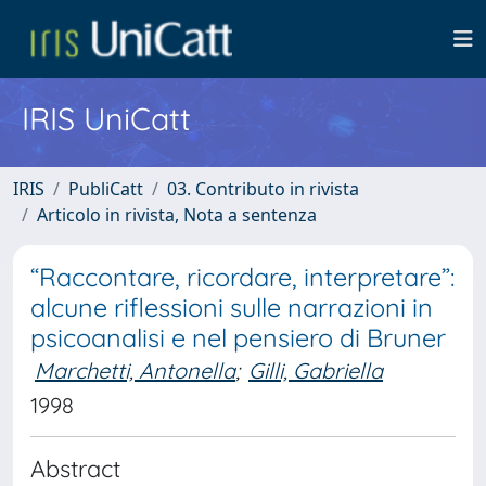
IRIS UniCatt
IRIS
PubliCatt
03. Contributo in rivista
Articolo in rivista, Nota a sentenza
“Raccontare, ricordare, interpretare”:
alcune riflessioni sulle narrazioni in
psicoanalisi e nel pensiero di Bruner
Marchetti, Antonella
;
Gilli, Gabriella
1998
Abstract