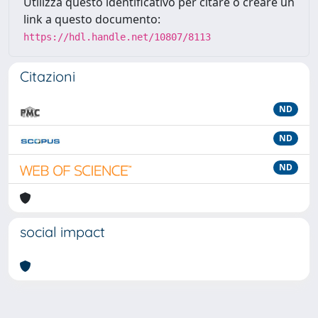
Utilizza questo identificativo per citare o creare un
link a questo documento:
https://hdl.handle.net/10807/8113
Citazioni
ND
ND
ND
social impact