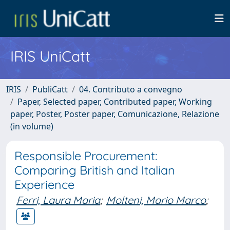
IRIS UniCatt
IRIS
PubliCatt
04. Contributo a convegno
Paper, Selected paper, Contributed paper, Working
paper, Poster, Poster paper, Comunicazione, Relazione
(in volume)
Responsible Procurement:
Comparing British and Italian
Experience
Ferri, Laura Maria
;
Molteni, Mario Marco
;