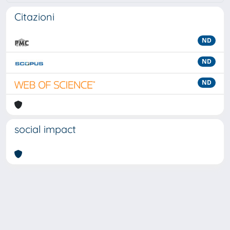
Citazioni
ND
ND
ND
social impact
Powered by
IRIS
-
about IRIS
-