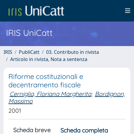
IRIS UniCatt
IRIS
PubliCatt
03. Contributo in rivista
Articolo in rivista, Nota a sentenza
Riforme costituzionali e
decentramento fiscale
Cerniglia, Floriana Margherita
;
Bordignon,
Massimo
2001
Scheda breve
Scheda completa