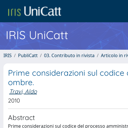
IRIS UniCatt
IRIS
PubliCatt
03. Contributo in rivista
Articolo in r
Prime considerazioni sul codice 
ombre.
Travi, Aldo
2010
Abstract
Prime considerazioni sul codice del processo amministra