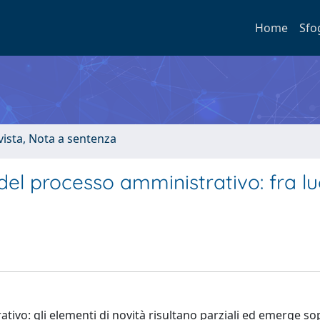
Home
Sfo
ivista, Nota a sentenza
del processo amministrativo: fra lu
tivo: gli elementi di novità risultano parziali ed emerge so