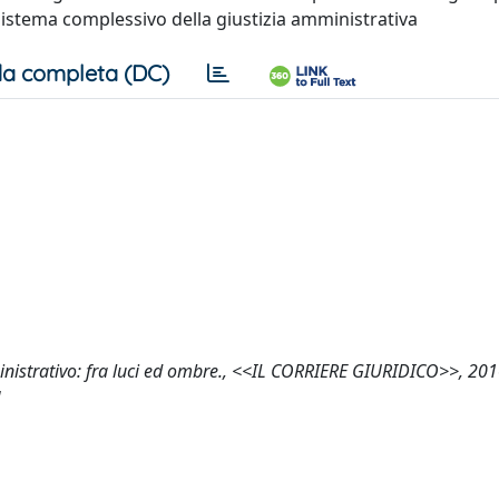
sistema complessivo della giustizia amministrativa
a completa (DC)
ministrativo: fra luci ed ombre., <<IL CORRIERE GIURIDICO>>, 20
]