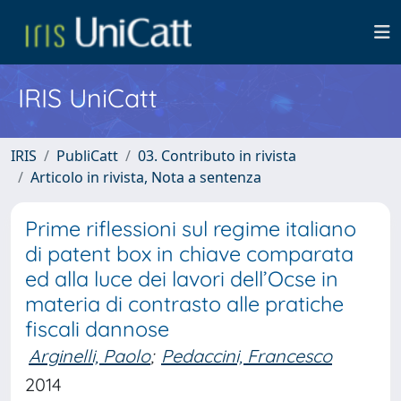
IRIS UniCatt
IRIS
PubliCatt
03. Contributo in rivista
Articolo in rivista, Nota a sentenza
Prime riflessioni sul regime italiano
di patent box in chiave comparata
ed alla luce dei lavori dell’Ocse in
materia di contrasto alle pratiche
fiscali dannose
Arginelli, Paolo
;
Pedaccini, Francesco
2014