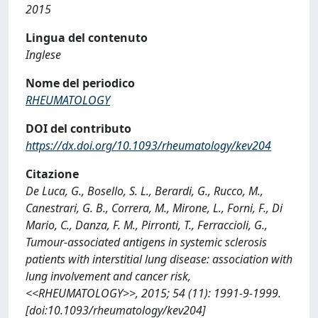
2015
Lingua del contenuto
Inglese
Nome del periodico
RHEUMATOLOGY
DOI del contributo
https://dx.doi.org/10.1093/rheumatology/kev204
Citazione
De Luca, G., Bosello, S. L., Berardi, G., Rucco, M.,
Canestrari, G. B., Correra, M., Mirone, L., Forni, F., Di
Mario, C., Danza, F. M., Pirronti, T., Ferraccioli, G.,
Tumour-associated antigens in systemic sclerosis
patients with interstitial lung disease: association with
lung involvement and cancer risk,
<<RHEUMATOLOGY>>, 2015; 54 (11): 1991-9-1999.
[doi:10.1093/rheumatology/kev204]