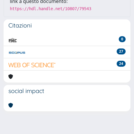
link a questo documento:
https://hdl.handle.net/10807/79543
Citazioni
0
27
24
social impact