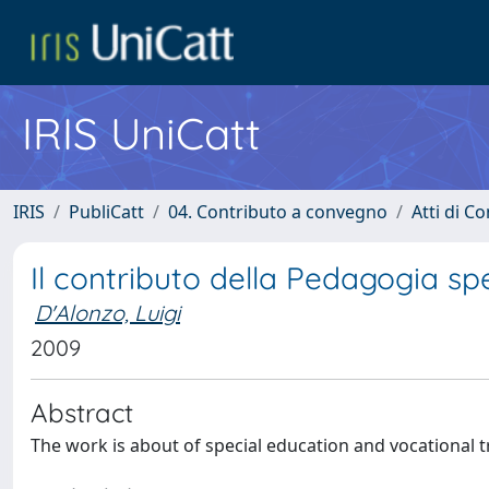
IRIS UniCatt
IRIS
PubliCatt
04. Contributo a convegno
Atti di C
Il contributo della Pedagogia sp
D'Alonzo, Luigi
2009
Abstract
The work is about of special education and vocational t