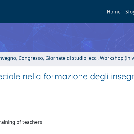
Home
Sfo
onvegno, Congresso, Giornate di studio, ecc., Workshop (in 
eciale nella formazione degli inseg
raining of teachers