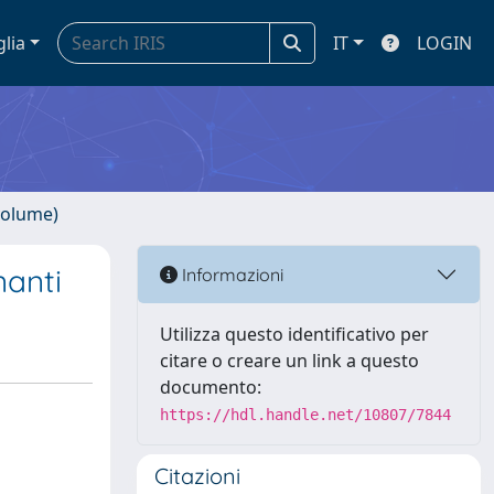
glia
IT
LOGIN
volume)
nanti
Informazioni
Utilizza questo identificativo per
citare o creare un link a questo
documento:
https://hdl.handle.net/10807/7844
Citazioni