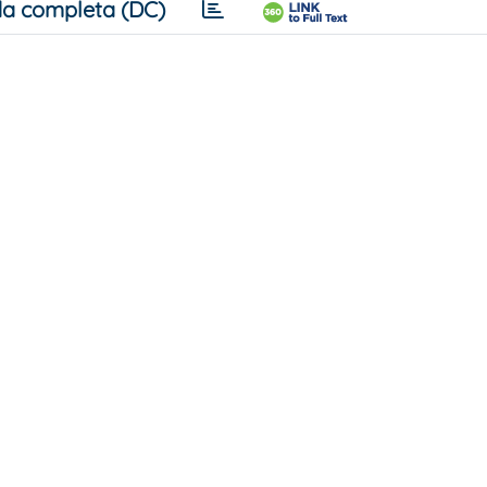
a completa (DC)