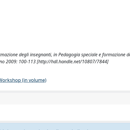
formazione degli insegnanti, in Pedagogia speciale e formazione d
ano 2009: 100-113 [http://hdl.handle.net/10807/7844]
 Workshop (in volume)