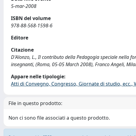
5-mar-2008
ISBN del volume
978-88-568-1598-6
Editore
Citazione
D'Alonzo, L., Il contributo della Pedagogia speciale nella 
insegnanti, (Roma, 05-05 March 2008), Franco Angeli, Mil
Appare nelle tipologie:
Atti di Convegno, Congresso, Giornate di studio, ecc.,
File in questo prodotto:
Non ci sono file associati a questo prodotto.