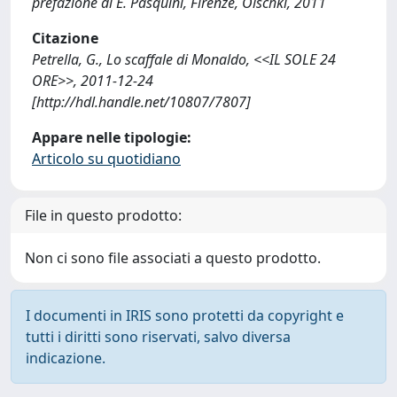
prefazione di E. Pasquini, Firenze, Olschki, 2011
Citazione
Petrella, G., Lo scaffale di Monaldo, <<IL SOLE 24
ORE>>, 2011-12-24
[http://hdl.handle.net/10807/7807]
Appare nelle tipologie:
Articolo su quotidiano
File in questo prodotto:
Non ci sono file associati a questo prodotto.
I documenti in IRIS sono protetti da copyright e
tutti i diritti sono riservati, salvo diversa
indicazione.