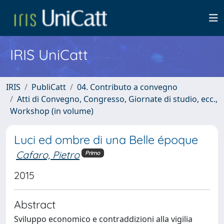
IRIS UniCatt
IRIS
PubliCatt
04. Contributo a convegno
Atti di Convegno, Congresso, Giornate di studio, ecc.,
Workshop (in volume)
Luci ed ombre di una Belle époque
Cafaro, Pietro
Primo
2015
Abstract
Sviluppo economico e contraddizioni alla vigilia