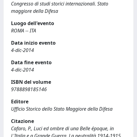
Congresso di studi storici internazionali. Stato
maggiore della Difesa
Luogo dell'evento
ROMA -- ITA
Data inizio evento
4-dic-2014
Data fine evento
4-dic-2014
ISBN del volume
9788898185146
Editore
Ufficio Storico dello Stato Maggiore della Difesa
Citazione
Cafaro, P., Luci ed ombre di una Belle époque, in
L'Italia e a Grande Guerra. La neutralità 1914-1915.