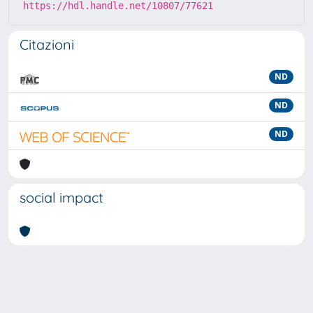
https://hdl.handle.net/10807/77621
Citazioni
ND
ND
ND
social impact