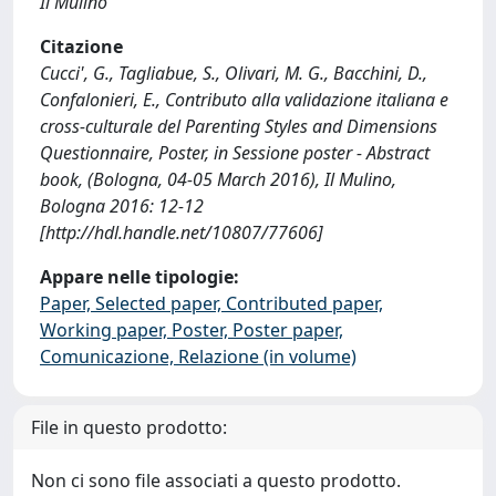
Il Mulino
Citazione
Cucci', G., Tagliabue, S., Olivari, M. G., Bacchini, D.,
Confalonieri, E., Contributo alla validazione italiana e
cross-culturale del Parenting Styles and Dimensions
Questionnaire, Poster, in Sessione poster - Abstract
book, (Bologna, 04-05 March 2016), Il Mulino,
Bologna 2016: 12-12
[http://hdl.handle.net/10807/77606]
Appare nelle tipologie:
Paper, Selected paper, Contributed paper,
Working paper, Poster, Poster paper,
Comunicazione, Relazione (in volume)
File in questo prodotto:
Non ci sono file associati a questo prodotto.