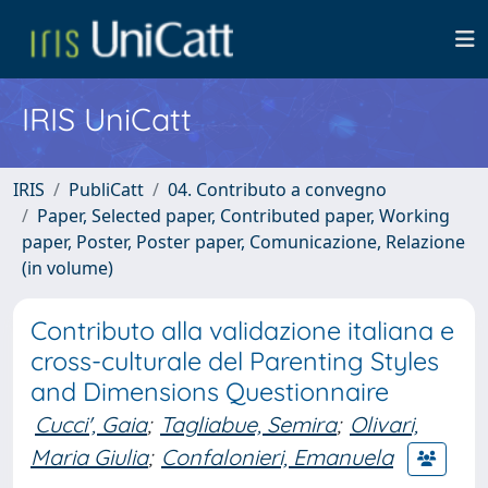
IRIS UniCatt
IRIS
PubliCatt
04. Contributo a convegno
Paper, Selected paper, Contributed paper, Working
paper, Poster, Poster paper, Comunicazione, Relazione
(in volume)
Contributo alla validazione italiana e
cross-culturale del Parenting Styles
and Dimensions Questionnaire
Cucci', Gaia
;
Tagliabue, Semira
;
Olivari,
Maria Giulia
;
Confalonieri, Emanuela