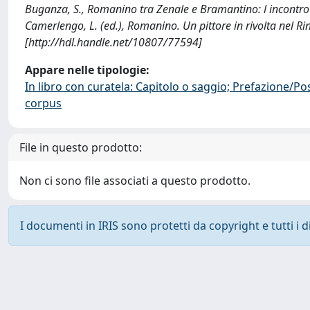
Buganza, S., Romanino tra Zenale e Bramantino: l incontro con
Camerlengo, L. (ed.), Romanino. Un pittore in rivolta nel R
[http://hdl.handle.net/10807/77594]
Appare nelle tipologie:
In libro con curatela: Capitolo o saggio; Prefazione/Po
corpus
File in questo prodotto:
Non ci sono file associati a questo prodotto.
I documenti in IRIS sono protetti da copyright e tutti i di