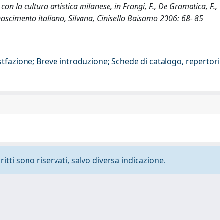
 la cultura artistica milanese, in Frangi, F., De Gramatica, F., C
inascimento italiano, Silvana, Cinisello Balsamo 2006: 68- 85
stfazione; Breve introduzione; Schede di catalogo, repertor
ritti sono riservati, salvo diversa indicazione.