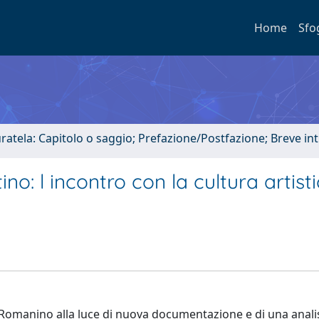
Home
Sfo
uratela: Capitolo o saggio; Prefazione/Postfazione; Breve i
: l incontro con la cultura artist
di Romanino alla luce di nuova documentazione e di una anali