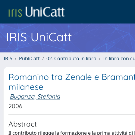
IRIS UniCatt
IRIS
PubliCatt
02. Contributo in libro
In libro con c
Romanino tra Zenale e Bramantino
milanese
Buganza, Stefania
2006
Abstract
Il contributo rilegge la formazione e la prima attività 