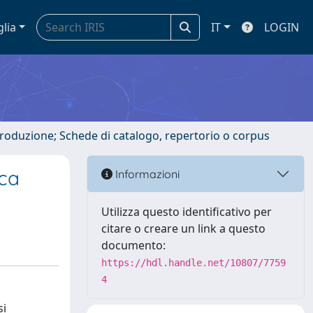
glia
IT
LOGIN
ntroduzione; Schede di catalogo, repertorio o corpus
ica
Informazioni
Utilizza questo identificativo per
citare o creare un link a questo
documento:
https://hdl.handle.net/10807/7759
4
si