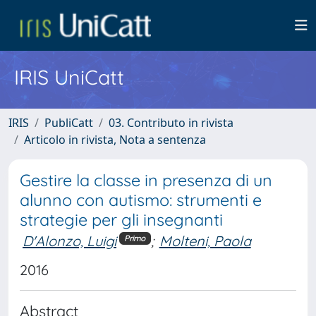
IRIS UniCatt
IRIS
PubliCatt
03. Contributo in rivista
Articolo in rivista, Nota a sentenza
Gestire la classe in presenza di un
alunno con autismo: strumenti e
strategie per gli insegnanti
D'Alonzo, Luigi
;
Molteni, Paola
Primo
2016
Abstract