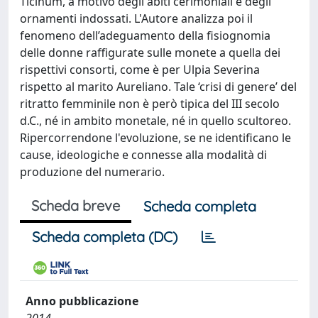
Ticinum, a motivo degli abiti cerimoniali e degli
ornamenti indossati. L'Autore analizza poi il
fenomeno dell’adeguamento della fisiognomia
delle donne raffigurate sulle monete a quella dei
rispettivi consorti, come è per Ulpia Severina
rispetto al marito Aureliano. Tale ‘crisi di genere’ del
ritratto femminile non è però tipica del III secolo
d.C., né in ambito monetale, né in quello scultoreo.
Ripercorrendone l'evoluzione, se ne identificano le
cause, ideologiche e connesse alla modalità di
produzione del numerario.
Scheda breve
Scheda completa
Scheda completa (DC)
Anno pubblicazione
2014