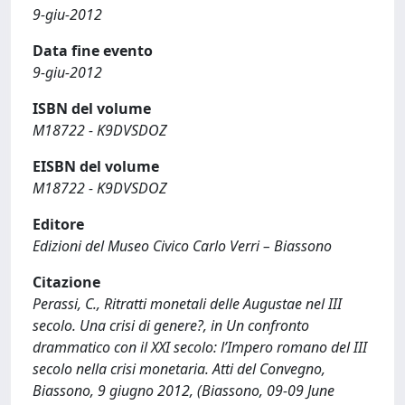
9-giu-2012
Data fine evento
9-giu-2012
ISBN del volume
M18722 - K9DVSDOZ
EISBN del volume
M18722 - K9DVSDOZ
Editore
Edizioni del Museo Civico Carlo Verri – Biassono
Citazione
Perassi, C., Ritratti monetali delle Augustae nel III
secolo. Una crisi di genere?, in Un confronto
drammatico con il XXI secolo: l’Impero romano del III
secolo nella crisi monetaria. Atti del Convegno,
Biassono, 9 giugno 2012, (Biassono, 09-09 June