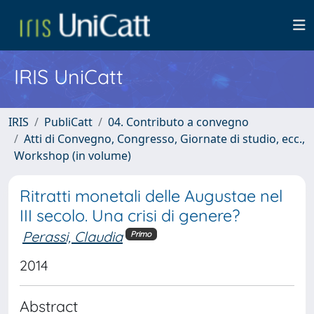
IRIS UniCatt
IRIS
PubliCatt
04. Contributo a convegno
Atti di Convegno, Congresso, Giornate di studio, ecc.,
Workshop (in volume)
Ritratti monetali delle Augustae nel
III secolo. Una crisi di genere?
Perassi, Claudia
Primo
2014
Abstract