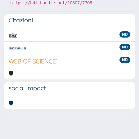
https://hdl.handle.net/10807/7708
Citazioni
ND
ND
ND
social impact