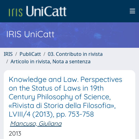
IRIS UniCatt
IRIS
PubliCatt
03. Contributo in rivista
Articolo in rivista, Nota a sentenza
Knowledge and Law. Perspectives
on the Status of Laws in 19th
Century Philosophy of Science,
«Rivista di Storia della Filosofia»,
LVIII/4 (2013), pp. 753-758
Mancuso, Giuliana
2013