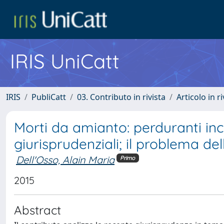
IRIS UniCatt
IRIS
PubliCatt
03. Contributo in rivista
Articolo in r
Morti da amianto: perduranti ince
giurisprudenziali; il problema dell
Dell'Osso, Alain Maria
Primo
2015
Abstract