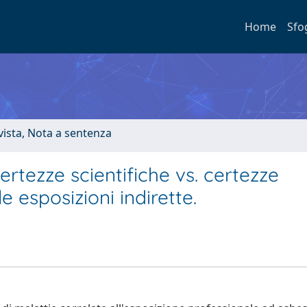
Home
Sfo
ivista, Nota a sentenza
rtezze scientifiche vs. certezze
e esposizioni indirette.