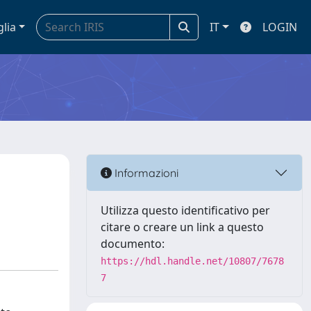
glia
IT
LOGIN
Informazioni
Utilizza questo identificativo per
citare o creare un link a questo
documento:
https://hdl.handle.net/10807/7678
7