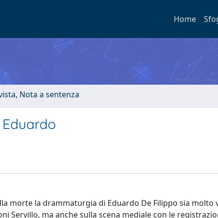
Home
Sfo
ivista, Nota a sentenza
di Eduardo
alla morte la drammaturgia di Eduardo De Filippo sia molto v
oni Servillo, ma anche sulla scena mediale con le registrazio