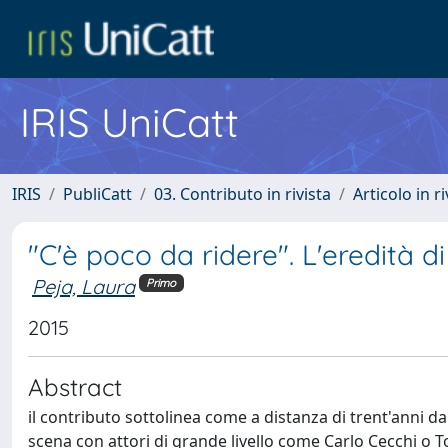
IRIS UniCatt
IRIS
PubliCatt
03. Contributo in rivista
Articolo in r
"C'è poco da ridere". L'eredità 
Peja, Laura
Primo
2015
Abstract
il contributo sottolinea come a distanza di trent'anni d
scena con attori di grande livello come Carlo Cecchi o T