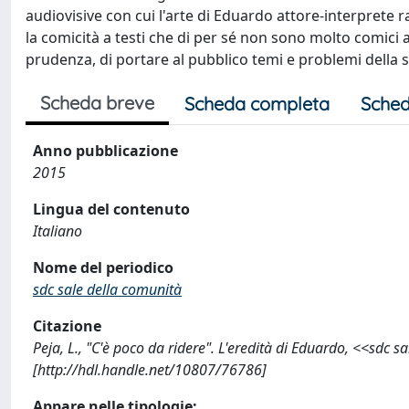
audiovisive con cui l'arte di Eduardo attore-interprete r
la comicità a testi che di per sé non sono molto comici 
prudenza, di portare al pubblico temi e problemi della 
Scheda breve
Scheda completa
Sched
Anno pubblicazione
2015
Lingua del contenuto
Italiano
Nome del periodico
sdc sale della comunità
Citazione
Peja, L., "C'è poco da ridere". L'eredità di Eduardo, <<sdc s
[http://hdl.handle.net/10807/76786]
Appare nelle tipologie: