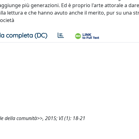
aggiunge più generazioni. Ed è proprio l'arte attorale a dare 
alla lettura e che hanno avuto anche il merito, pur su una st
società
a completa (DC)
ale della comunità>>, 2015; VI (1): 18-21