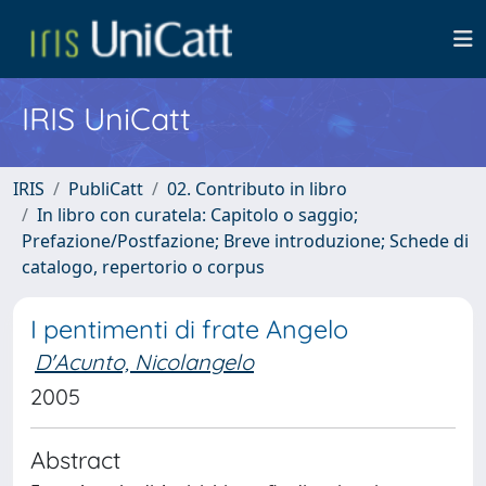
IRIS UniCatt
IRIS
PubliCatt
02. Contributo in libro
In libro con curatela: Capitolo o saggio;
Prefazione/Postfazione; Breve introduzione; Schede di
catalogo, repertorio o corpus
I pentimenti di frate Angelo
D'Acunto, Nicolangelo
2005
Abstract