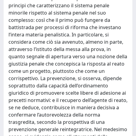
principi che caratterizzano il sistema penale
minorile rispetto al sistema penale nel suo
complesso: così che il primo può fungere da
battistrada per processi di riforma che investano
l’intera materia penalistica. In particolare, si
considera come ciò sia avvenuto, almeno in parte,
attraverso l’istituto della messa alla prova, in
quanto segnale di apertura verso una nozione della
giustizia penale che concepisca la risposta al reato
come un progetto, piuttosto che come un
corrispettivo. La prevenzione, si osserva, dipende
soprattutto dalla capacità dell’ordinamento
giuridico di promuovere scelte libere di adesione ai
precetti normativi: e il recupero dell’agente di reato,
se ne deduce, contribuisce in maniera decisiva a
confermare l’autorevolezza della norma
trasgredita, secondo la prospettiva di una
prevenzione generale reintegratrice. Nel medesimo