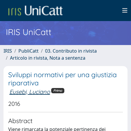
IRIS UniCatt
IRIS
PubliCatt
03. Contributo in rivista
Articolo in rivista, Nota a sentenza
Sviluppi normativi per una giustizia
riparativa
Eusebi, Luciano
Primo
2016
Abstract
Viene rimarcata la potenziale pertinenza dei