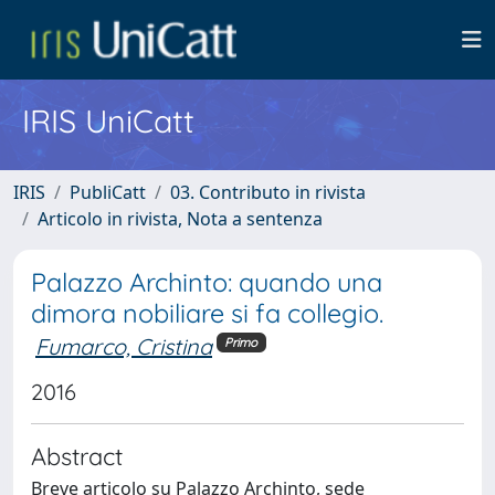
IRIS UniCatt
IRIS
PubliCatt
03. Contributo in rivista
Articolo in rivista, Nota a sentenza
Palazzo Archinto: quando una
dimora nobiliare si fa collegio.
Fumarco, Cristina
Primo
2016
Abstract
Breve articolo su Palazzo Archinto, sede