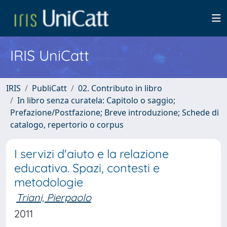
IRIS UniCatt
IRIS
PubliCatt
02. Contributo in libro
In libro senza curatela: Capitolo o saggio;
Prefazione/Postfazione; Breve introduzione; Schede di
catalogo, repertorio o corpus
I servizi d'aiuto e la relazione
educativa. Spazi, contesti e
metodologie
Triani, Pierpaolo
2011