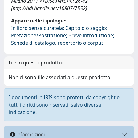
Milano 2011 <<DiScuTerE>>,: 26-42
[http://hdl.handle.net/10807/7552]
Appare nelle tipologie:
In libro senza curatela: Capitolo o saggio;
Prefazione/Postfazione; Breve introduzione;
Schede di catalogo, repertorio o corpus
File in questo prodotto:
Non ci sono file associati a questo prodotto.
I documenti in IRIS sono protetti da copyright e
tutti i diritti sono riservati, salvo diversa
indicazione.
Informazioni